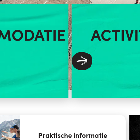
MODATIE
ACTIV
Praktische informatie