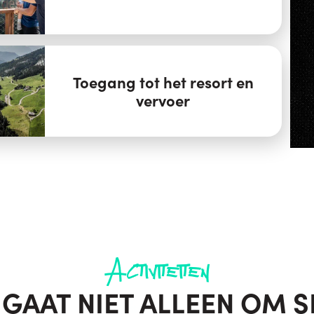
Toegang tot het resort en
vervoer
Activiteiten
 GAAT NIET ALLEEN OM S