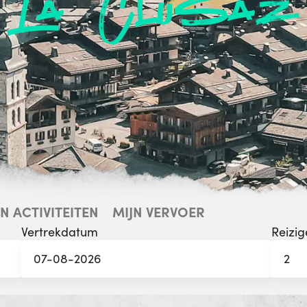
La Clusaz
JN ACTIVITEITEN
MIJN VERVOER
Vertrekdatum
Reizig
2