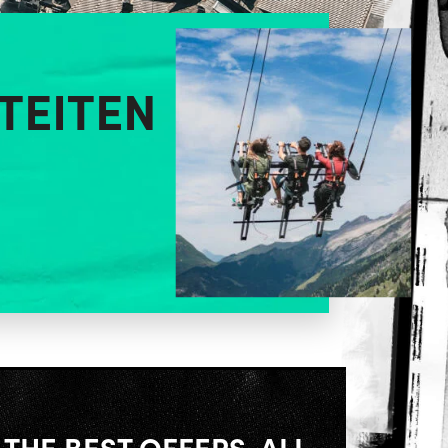
ITEITEN
THE BEST OFFERS, ALL