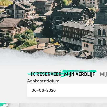
MIJN VERBLIJF
MI
IK RESERVEER
Aankomstdatum