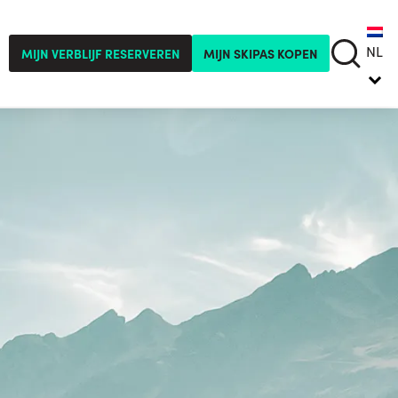
NL
MIJN VERBLIJF RESERVEREN
MIJN SKIPAS KOPEN