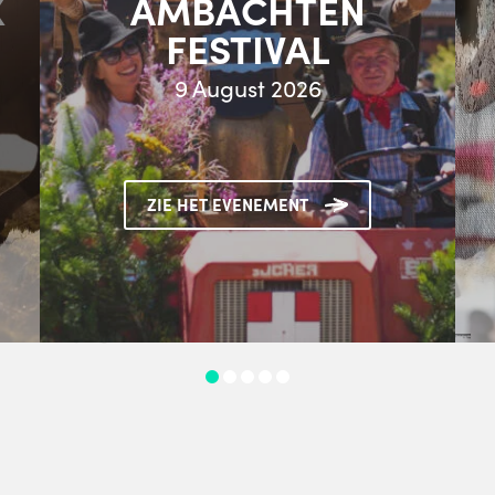
X
AMBACHTEN
FESTIVAL
9 August 2026
ZIE HET EVENEMENT