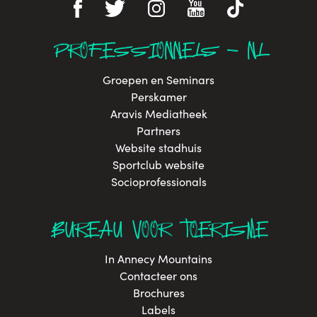
PROFESSIONNELS - NL
Groepen en Seminars
Perskamer
Aravis Mediatheek
Partners
Website stadhuis
Sportclub website
Socioprofessionals
BUREAU VOOR TOERISME
In Annecy Mountains
Contacteer ons
Brochures
Labels