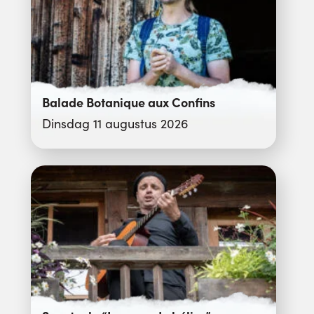
Balade Botanique aux Confins
Dinsdag 11 augustus 2026