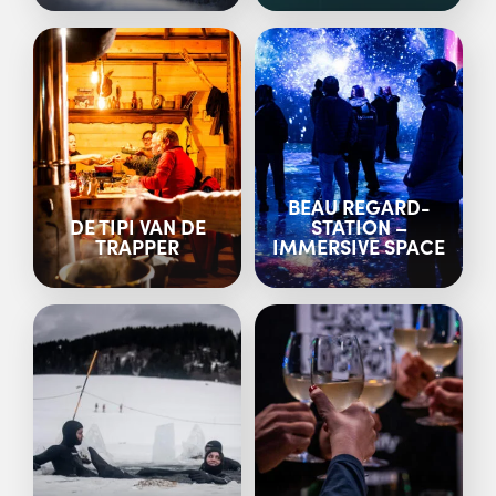
BEAU REGARD-
DE TIPI VAN DE
STATION –
TRAPPER
IMMERSIVE SPACE