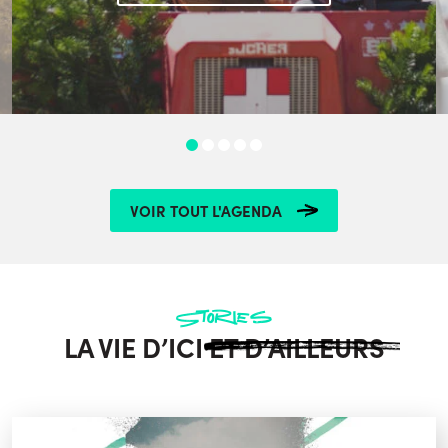
VOIR TOUT L'AGENDA
Stories
LA VIE D’ICI
ET D’AILLEURS