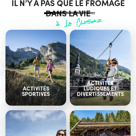
IL N’Y A PAS QUE LE FROMAGE
DANS LA VIE
à La Clusaz
ACTIVITÉS
ACTIVITÉS
LUDIQUES ET
SPORTIVES
DIVERTISSEMENTS