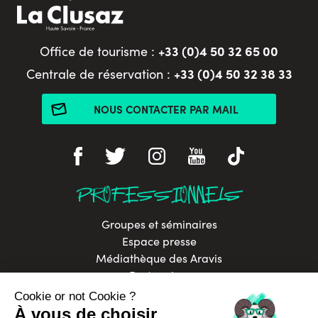
+33 (0)4 50 32 65 00
Office de tourisme :
+33 (0)4 50 32 38 33
Centrale de réservation :
NOUS CONTACTER PAR MAIL
PROFESSIONNELS
Groupes et séminaires
Espace presse
Médiathèque des Aravis
Partenaires
Site de la Mairie
Site du Club des Sports