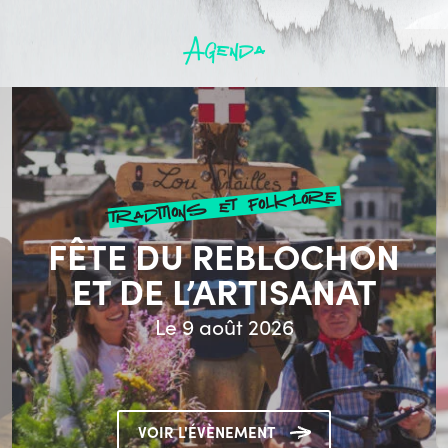
Agenda
traditions et folklore
FÊTE DU REBLOCHON
ET DE L’ARTISANAT
Le 9 août 2026
VOIR L'ÉVÈNEMENT