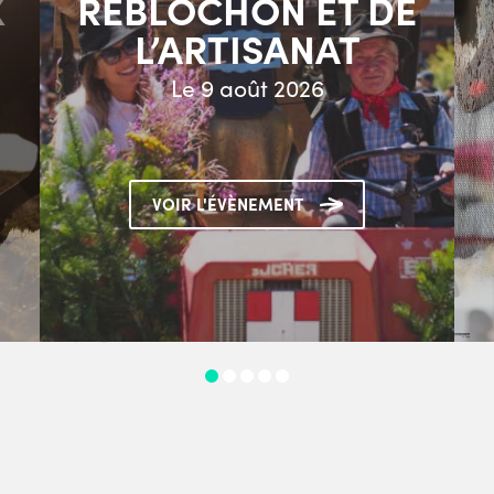
X
REBLOCHON ET DE
L’ARTISANAT
Le 9 août 2026
VOIR L'ÉVÈNEMENT