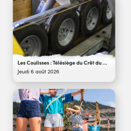
Les Coulisses : Télésiège du Crêt du Merle
Jeudi 6 août 2026