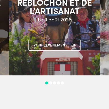
X
REBLOCHON ET DE
L’ARTISANAT
Le 9 août 2026
VOIR L'ÉVÈNEMENT