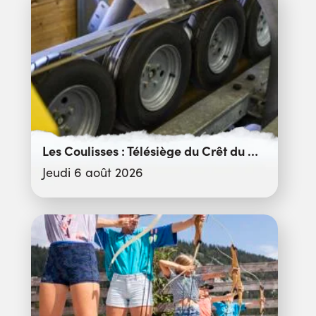
Les Coulisses : Télésiège du Crêt du Merle
Jeudi 6 août 2026