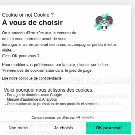
VOTRE HÉBERGEMENT À LA CLUSAZ
Réservez dès maintenant votre hébergement à La
Clusaz p
armi une large sélection de chalets,
appartements et hôtels.
Profitez de vacances inoubliables dans un cadre
montagnard authentique avec des activités variées