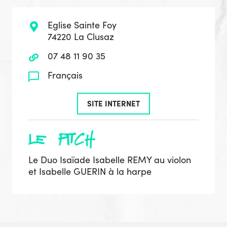
Eglise Sainte Foy
74220 La Clusaz
07 48 11 90 35
Français
SITE INTERNET
le pitch
Le Duo Isaïade Isabelle REMY au violon
et Isabelle GUERIN à la harpe