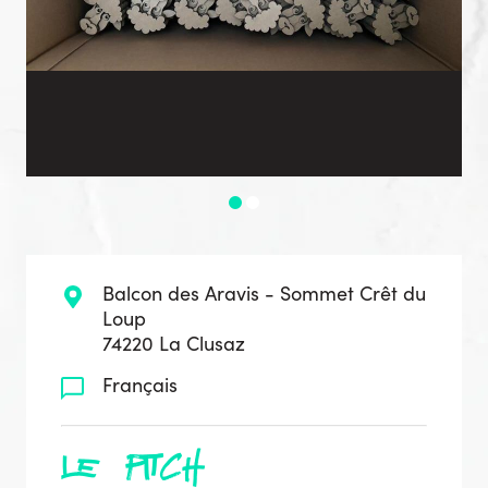
Balcon des Aravis - Sommet Crêt du
Loup
74220 La Clusaz
Français
le pitch