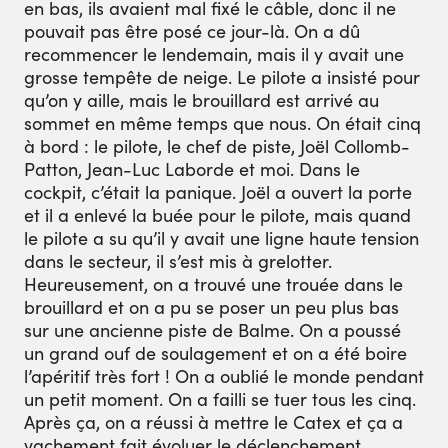
en bas, ils avaient mal fixé le câble, donc il ne
pouvait pas être posé ce jour-là. On a dû
recommencer le lendemain, mais il y avait une
grosse tempête de neige. Le pilote a insisté pour
qu’on y aille, mais le brouillard est arrivé au
sommet en même temps que nous. On était cinq
à bord : le pilote, le chef de piste, Joël Collomb-
Patton, Jean-Luc Laborde et moi. Dans le
cockpit, c’était la panique. Joël a ouvert la porte
et il a enlevé la buée pour le pilote, mais quand
le pilote a su qu’il y avait une ligne haute tension
dans le secteur, il s’est mis à grelotter.
Heureusement, on a trouvé une trouée dans le
brouillard et on a pu se poser un peu plus bas
sur une ancienne piste de Balme. On a poussé
un grand ouf de soulagement et on a été boire
l’apéritif très fort ! On a oublié le monde pendant
un petit moment. On a failli se tuer tous les cinq.
Après ça, on a réussi à mettre le Catex et ça a
vachement fait évoluer le déclenchement