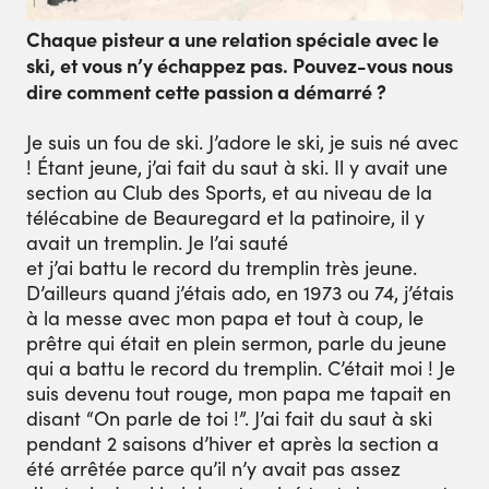
Chaque pisteur a une relation spéciale avec le
ski, et vous n’y échappez pas. Pouvez-vous nous
dire comment cette passion a démarré ?
Je suis un fou de ski. J’adore le ski, je suis né avec
! Étant jeune, j’ai fait du saut à ski. Il y avait une
section au Club des Sports, et au niveau de la
télécabine de Beauregard et la patinoire, il y
avait un tremplin. Je l’ai sauté
et j’ai battu le record du tremplin très jeune.
D’ailleurs quand j’étais ado, en 1973 ou 74, j’étais
à la messe avec mon papa et tout à coup, le
prêtre qui était en plein sermon, parle du jeune
qui a battu le record du tremplin. C’était moi ! Je
suis devenu tout rouge, mon papa me tapait en
disant “On parle de toi !”. J’ai fait du saut à ski
pendant 2 saisons d’hiver et après la section a
été arrêtée parce qu’il n’y avait pas assez