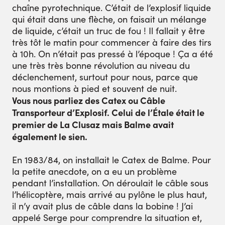
chaîne pyrotechnique. C’était de l’explosif liquide
qui était dans une flèche, on faisait un mélange
de liquide, c’était un truc de fou ! Il fallait y être
très tôt le matin pour commencer à faire des tirs
à 10h. On n’était pas pressé à l’époque ! Ça a été
une très très bonne révolution au niveau du
déclenchement, surtout pour nous, parce que
nous montions à pied et souvent de nuit.
Vous nous parliez des Catex ou Câble
Transporteur d’Explosif. Celui de l’Étale
était le
premier de La Clusaz mais Balme
avait
également le sien.
En 1983/84, on installait le Catex de Balme. Pour
la petite anecdote, on a eu un problème
pendant l’installation. On déroulait le câble sous
l’hélicoptère, mais arrivé au pylône le plus haut,
il n’y avait plus de câble dans la bobine ! J’ai
appelé Serge pour comprendre la situation et,