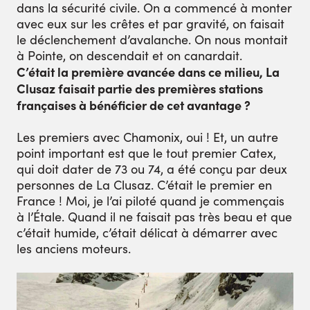
dans la sécurité civile. On a commencé à monter
avec eux sur les crêtes et par gravité, on faisait
le déclenchement d’avalanche. On nous montait
à Pointe, on descendait et on canardait.
C’était la première avancée dans ce milieu, La
Clusaz faisait partie des premières stations
françaises à bénéficier de cet avantage ?
Les premiers avec Chamonix, oui ! Et, un autre
point important est que le tout premier Catex,
qui doit dater de 73 ou 74, a été conçu par deux
personnes de La Clusaz. C’était le premier en
France ! Moi, je l’ai piloté quand je commençais
à l’Étale. Quand il ne faisait pas très beau et que
c’était humide, c’était délicat à démarrer avec
les anciens moteurs.