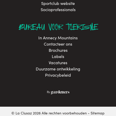
Sportclub website
Socioprofessionals
BUREAU VOOR TOERISME
In Annecy Mountains
Contacteer ons
Brochures
Labels
Vacatures
Duurzame ontwikkeling
Privacybeleid
© La Clusaz 2026 Alle rechten voorbehouden
Sitemap