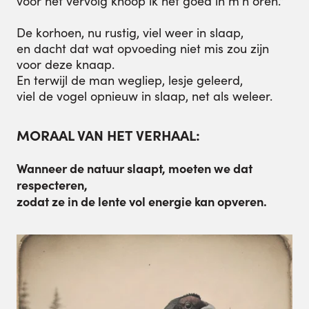
voor het vervolg knoop ik het goed in m’n oren.”
De korhoen, nu rustig, viel weer in slaap,
en dacht dat wat opvoeding niet mis zou zijn
voor deze knaap.
En terwijl de man wegliep, lesje geleerd,
viel de vogel opnieuw in slaap, net als weleer.
MORAAL VAN HET VERHAAL:
Wanneer de natuur slaapt, moeten we dat
respecteren,
zodat ze in de lente vol energie kan opveren.