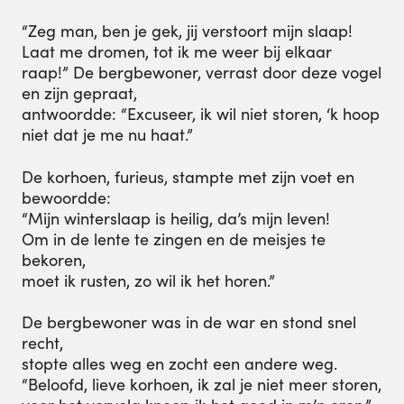
“Zeg man, ben je gek, jij verstoort mijn slaap!
Laat me dromen, tot ik me weer bij elkaar
raap!” De bergbewoner, verrast door deze vogel
en zijn gepraat,
antwoordde: “Excuseer, ik wil niet storen, ‘k hoop
niet dat je me nu haat.”
De korhoen, furieus, stampte met zijn voet en
bewoordde:
“Mijn winterslaap is heilig, da’s mijn leven!
Om in de lente te zingen en de meisjes te
bekoren,
moet ik rusten, zo wil ik het horen.”
De bergbewoner was in de war en stond snel
recht,
stopte alles weg en zocht een andere weg.
“Beloofd, lieve korhoen, ik zal je niet meer storen,