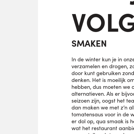
VOLG
SMAKEN
In de winter kun je in on
verzamelen en drogen, zod
door kunt gebruiken zond
denken. Het is moeilijk om
hebben, dus moeten we o
alternatieven. Als er bijv
seizoen zijn, oogst het t
dan maken we met z’n all
tomatensaus voor in de wi
er dol op, qua smaak is h
wat het restaurant aanbie