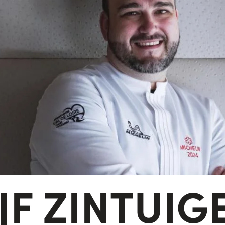
IJF ZINTUIG