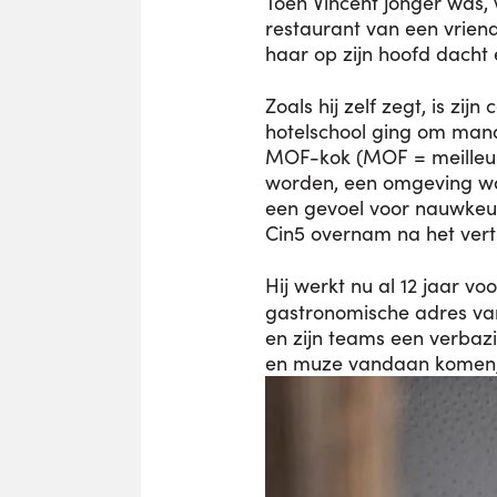
Toen Vincent jonger was, 
restaurant van een vrien
haar op zijn hoofd dacht
Zoals hij zelf zegt, is zijn 
hotelschool ging om mana
MOF-kok (MOF = meilleur 
worden, een omgeving waar
een gevoel voor nauwkeur
Cin5 overnam na het vert
Hij werkt nu al 12 jaar v
gastronomische adres van 
en zijn teams een verbaz
en muze vandaan komen, 