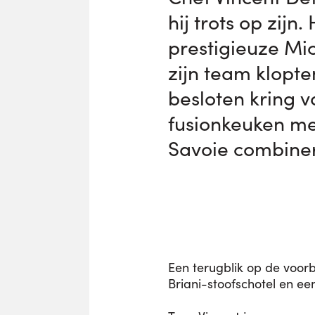
hij trots op zij
prestigieuze Mic
zijn team klopte
besloten kring v
fusionkeuken me
Savoie combine
Een terugblik op de voorb
Briani-stoofschotel en ee