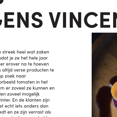
ENS VINCE
ze streek heel wat zaken
at je ze het hele jaar
er erover na te hoeven
 altijd verse producten te
p zoek naar
oorbeeld tomaten in het
eam er zoveel ze kunnen en
en zoveel mogelijk
nter. En de klanten zijn
et echt iets anders dan
dt en ze zijn verrast als