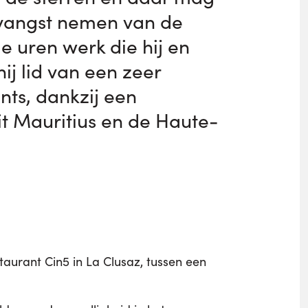
ntvangst nemen van de
e uren werk die hij en
ij lid van een zeer
nts, dankzij een
it Mauritius en de Haute-
taurant Cin5 in La Clusaz, tussen een