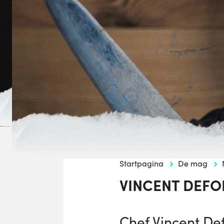
Startpagina
De mag
VINCENT DEFO
Chef Vincent De