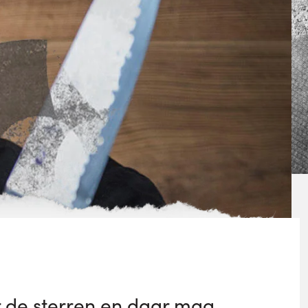
r de sterren en daar mag