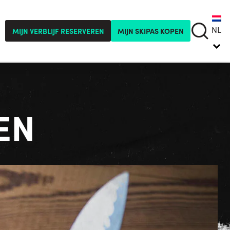
NL
MIJN VERBLIJF RESERVEREN
MIJN SKIPAS KOPEN
EN