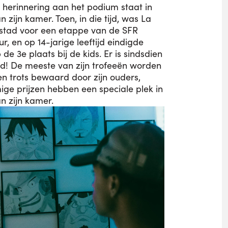
herinnering aan het podium staat in
 zijn kamer. Toen, in die tijd, was La
stad voor een etappe van de SFR
ur, en op 14-jarige leeftijd eindigde
de 3e plaats bij de kids. Er is sindsdien
d! De meeste van zijn trofeeën worden
en trots bewaard door zijn ouders,
e prijzen hebben een speciale plek in
n zijn kamer.