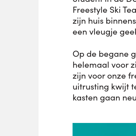
Freestyle Ski T
zijn huis binnen
een vleugje gee
Op de begane gr
helemaal voor z
zijn voor onze f
uitrusting kwijt
kasten gaan neu