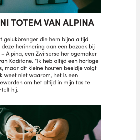
NI TOTEM VAN ALPINA
t gelukbrenger die hem bijna altijd
is deze herinnering aan een bezoek bij
r – Alpina, een Zwitserse horlogemaker
van Kaditane. “Ik heb altijd een horloge
s, maar dit kleine houten beeldje volgt
Ik weet niet waarom, het is een
worden om het altijd in mijn tas te
elt hij.