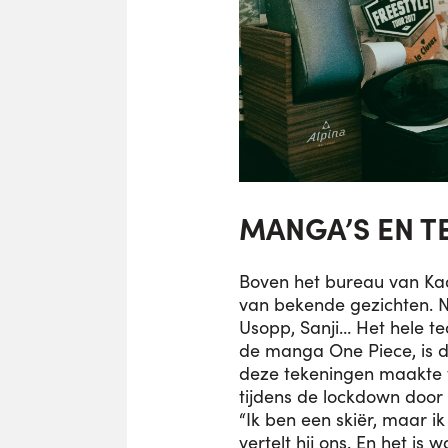
MANGA’S EN T
Boven het bureau van Ka
van bekende gezichten. N
Usopp, Sanji… Het hele te
de manga One Piece, is daa
deze tekeningen maakte ti
tijdens de lockdown doo
“Ik ben een skiër, maar i
vertelt hij ons. En het is