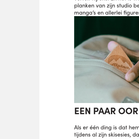
planken van zijn studio bek
manga’s en allerlei figure
EEN PAAR OOR
Als er één ding is dat hem
tijdens al zijn skisesies, d