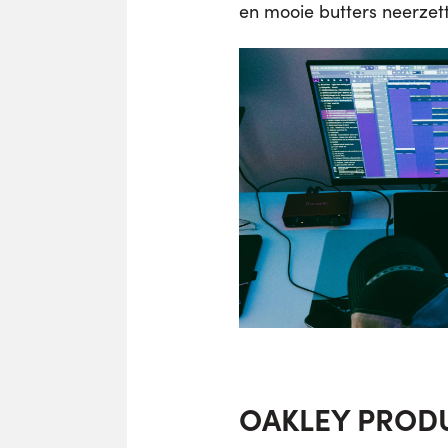
en mooie butters neerzet
OAKLEY PRODU