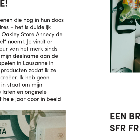
E!
oenen die nog in hun doos
res – het is duidelijk
Oakley Store Annecy de
” noemt. Je vindt er
eur van het merk sinds
ds mijn deelname aan de
pelen in Lausanne in
 producten zodat ik ze
creëer. Ik heb geen
 in staat om mijn
e laten en originele
t hele jaar door in beeld
EEN B
SFR FR