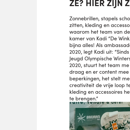
ZE? HIER ZIJN Z
Zonnebrillen, stapels sch
zitten, kleding en accessoi
waarom het team van de 
kamer van Kadi “De Winkel
bijna alles! Als ambassad
2020, legt Kadi uit: “Sin
Jeugd Olympische Winters
2020, stuurt het team me
draag en er content mee 
beperkingen, het stelt me
creativiteit de vrije loop t
kleding en accessoires he
te brengen.”