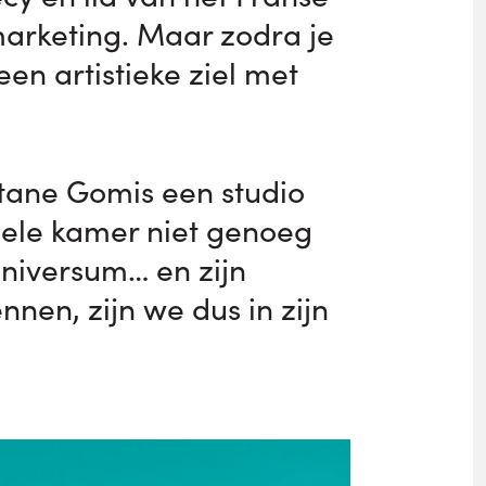
marketing. Maar zodra je
en artistieke ziel met
tane Gomis een studio
pele kamer niet genoeg
universum… en zijn
nnen, zijn we dus in zijn