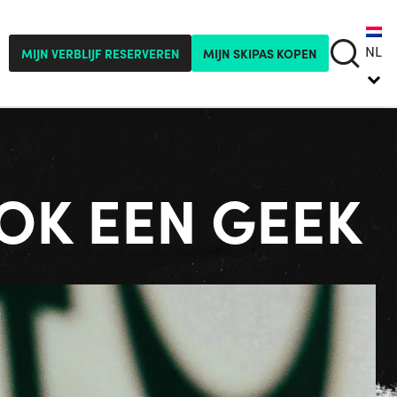
NL
MIJN VERBLIJF RESERVEREN
MIJN SKIPAS KOPEN
OOK EEN GEEK