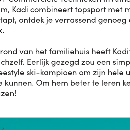
eam, Kadi combineert topsport met 
stapt, ontdek je verrassend genoeg e
k.
ond van het familiehuis heeft Kadi
ichzelf. Eerlijk gezegd zou een sim
reestyle ski-kampioen om zijn hele 
 te kunnen. Om hem beter te leren ke
zen!