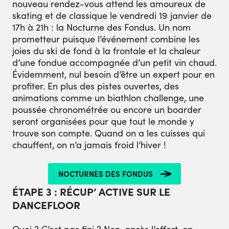
nouveau rendez-vous attend les amoureux de
skating et de classique le vendredi 19 janvier de
17h à 21h : la Nocturne des Fondus. Un nom
prometteur puisque l’événement combine les
joies du ski de fond à la frontale et la chaleur
d’une fondue accompagnée d’un petit vin chaud.
Évidemment, nul besoin d’être un expert pour en
profiter. En plus des pistes ouvertes, des
animations comme un biathlon challenge, une
poussée chronométrée ou encore un boarder
seront organisées pour que tout le monde y
trouve son compte. Quand on a les cuisses qui
chauffent, on n’a jamais froid l’hiver !
NOCTURNES DES FONDUS
ÉTAPE 3 : RÉCUP’ ACTIVE SUR LE
DANCEFLOOR
Quoi ? C’est pas fini ? Non, après l’effort, on