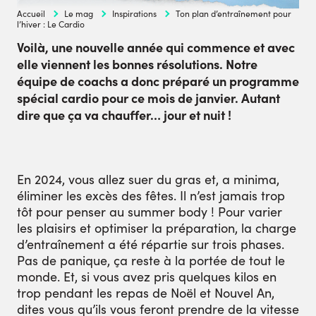
Accueil
Le mag
Inspirations
Ton plan d’entraînement pour
l’hiver : Le Cardio
Voilà, une nouvelle année qui commence et avec
elle viennent les bonnes résolutions. Notre
équipe de coachs a donc préparé un programme
spécial cardio pour ce mois de janvier. Autant
dire que ça va chauffer… jour et nuit !
En 2024, vous allez suer du gras et, a minima,
éliminer les excès des fêtes. Il n’est jamais trop
tôt pour penser au summer body ! Pour varier
les plaisirs et optimiser la préparation, la charge
d’entraînement a été répartie sur trois phases.
Pas de panique, ça reste à la portée de tout le
monde. Et, si vous avez pris quelques kilos en
trop pendant les repas de Noël et Nouvel An,
dites vous qu’ils vous feront prendre de la vitesse