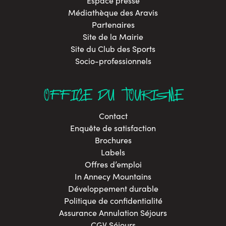
Espace presse
Médiathèque des Aravis
Partenaires
Site de la Mairie
Site du Club des Sports
Socio-professionnels
OFFICE DU TOURISME
Contact
Enquête de satisfaction
Brochures
Labels
Offres d’emploi
In Annecy Mountains
Développement durable
Politique de confidentialité
Assurance Annulation Séjours
CGV Séjours