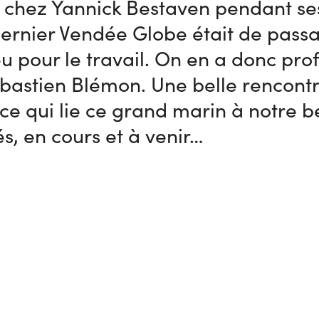
é chez Yannick Bestaven pendant se
ernier Vendée Globe était de passa
u pour le travail. On en a donc pro
Sébastien Blémon. Une belle rencon
ce qui lie ce grand marin à notre be
és, en cours et à venir…