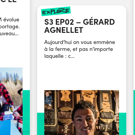
explore
 évolue
S3 EP02 – GÉRARD
portage.
AGNELLET
uveau...
Aujourd’hui on vous emmène
à la ferme, et pas n’importe
laquelle : c...