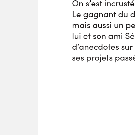
On s’est incrust
Le gagnant du d
mais aussi un pe
lui et son ami 
d’anecdotes sur 
ses projets pass