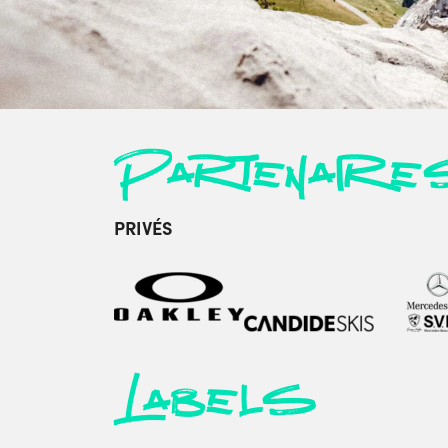
Partenaire
PRIVÉS
Labels