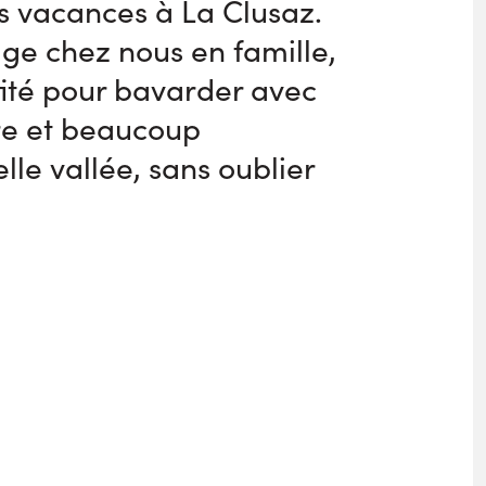
s vacances à La Clusaz.
ge chez nous en famille,
fité pour bavarder avec
tre et beaucoup
lle vallée, sans oublier