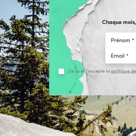
Chaque mois, r
J'ai lu et j'accepte la
politique de