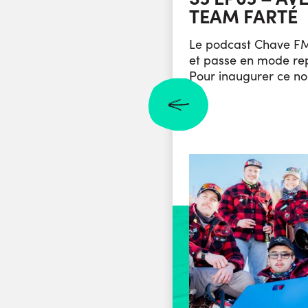
TEAM FARTÉ
Le podcast Chave FM
et passe en mode re
Pour inaugurer ce no