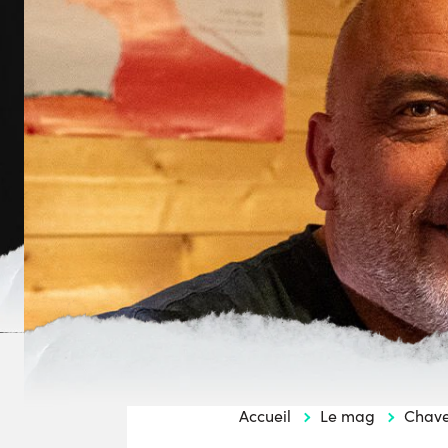
Accueil
Le mag
Chav