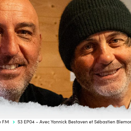
e FM
S3 EP04 – Avec Yannick Bestaven et Sébastien Blemo