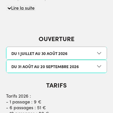
gratuitement sur place.
Parking gratuit sur place et snack Le Scrapeur à
Lire la suite
proximité.
Une expérience à partager entre petits et
grands !
OUVERTURE
DU 1 JUILLET AU 30 AOÛT 2026
DU 31 AOÛT AU 20 SEPTEMBRE 2026
TARIFS
Tarifs 2026 :
- 1 passage : 9 €
- 6 passages : 51 €