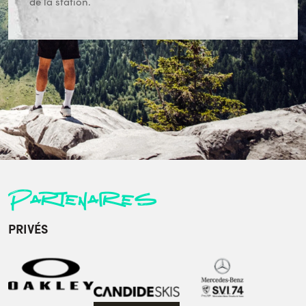
de la station.
Partenaires
PRIVÉS