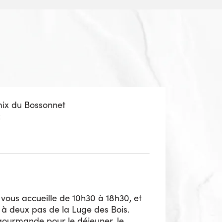
mix du Bossonnet
z
vous accueille de 10h30 à 18h30, et
 à deux pas de la Luge des Bois.
gourmande pour le déjeuner, le