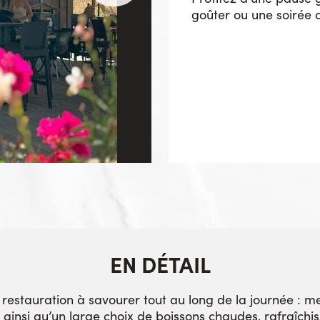
goûter ou une soirée 
EN DÉTAIL
restauration à savourer tout au long de la journée : me
es ainsi qu’un large choix de boissons chaudes, rafraîchi