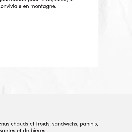
conviviale en montagne.
nus chauds et froids, sandwichs, paninis,
ssantes et de bières.