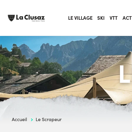
Skip
to
content
LE VILLAGE
SKI
VTT
ACT
Accueil
Le Scrapeur