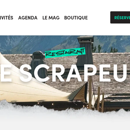
IVITÉS
AGENDA
LE MAG
BOUTIQUE
RÉSERV
restaurant
LE SCRAPEU