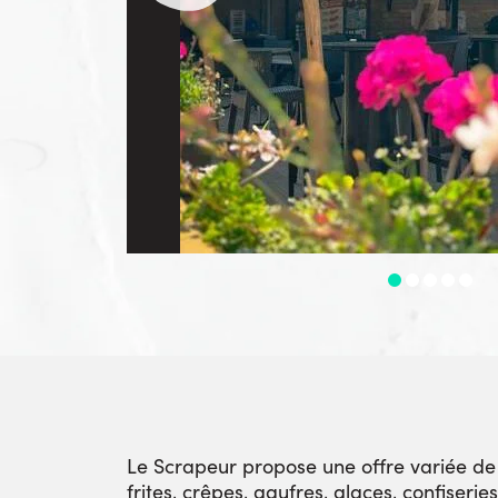
Le Scrapeur propose une offre variée de 
frites, crêpes, gaufres, glaces, confiseri