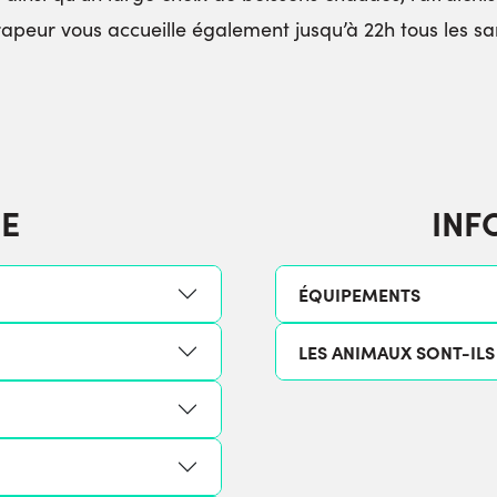
crapeur vous accueille également jusqu’à 22h tous les sam
E
INF
ÉQUIPEMENTS
LES ANIMAUX SONT-ILS