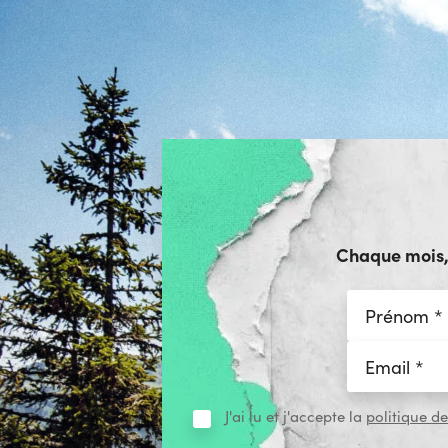
Chaque mois, r
J'ai lu et j'accepte la
politique de