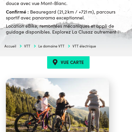
douce avec vue Mont-Blanc.
Confirmé :
Beauregard (21,2 km / +721 m), parcours
sportif avec panorama exceptionnel.
Location eBike, remontées mécaniques et appli de
guidage disponibles. Explorez La Clusaz autrement !
Accueil
VTT
Le domaine VTT
VTT électrique
VUE CARTE