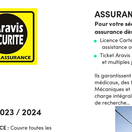
ASSURA
Pour votre séc
assurance dès
Licence Carte
assistance o
Ticket Aravis
et multiples 
Ils garantissen
médicaux, des 
Mécaniques et d
charge intégral
de recherche…
023 / 2024
CE :
Couvre toutes les