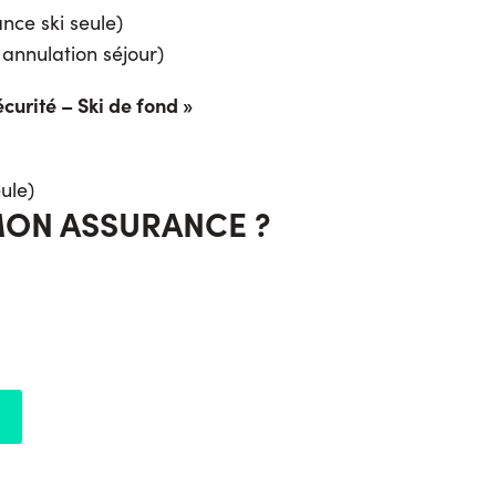
nce ski seule)
 annulation séjour)
écurité – Ski de fond »
ule)
MON ASSURANCE ?