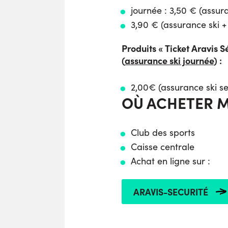
journée : 3,50 € (assura
3,90 € (assurance ski +
Produits « Ticket Aravis S
(
assurance ski journée
) :
2,00€ (assurance ski se
OÙ ACHETER 
Club des sports
Caisse centrale
Achat en ligne sur :
ARAVIS-SECURITÉ