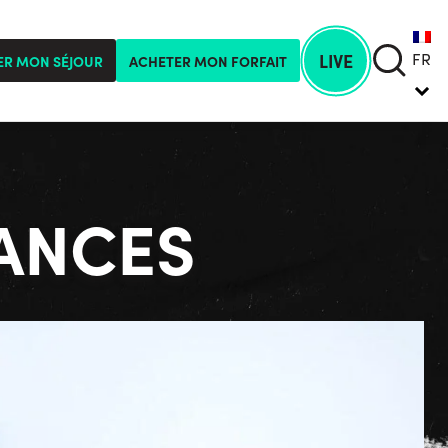
FR
LIVE
ER MON SÉJOUR
ACHETER MON FORFAIT
ANCES