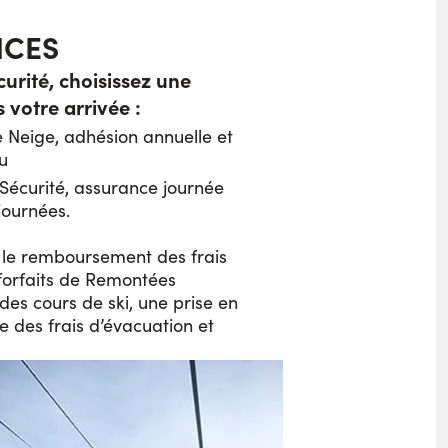
NCES
urité, choisissez une
 votre arrivée :
 Neige, adhésion annuelle et
u
 Sécurité, assurance journée
journées.
t le remboursement des frais
forfaits de Remontées
es cours de ski, une prise en
e des frais d’évacuation et