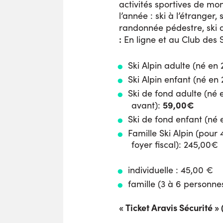
activités sportives de m
l’année : ski à l’étranger,
randonnée pédestre, ski 
:
En ligne et au Club des 
Ski Alpin adulte (né en
Ski Alpin enfant (né en
Ski de fond adulte (né 
59,00€
avant):
Ski de fond enfant (né
Famille Ski Alpin (pour
foyer fiscal): 245,00€
individuelle : 45,00 €
famille (3 à 6 personnes
« Ticket Aravis Sécurité » 