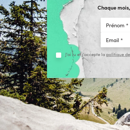
Chaque mois, r
J'ai lu et j'accepte la
politique de