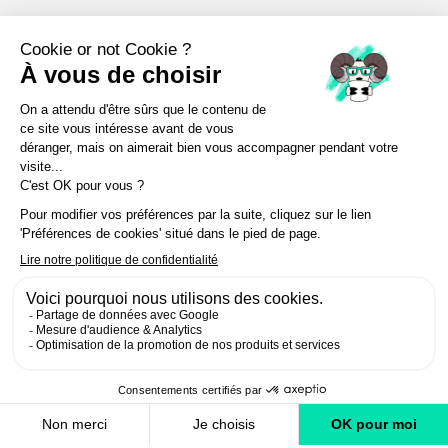
VOTRE HÉBERGEMENT À LA CLUSAZ
Réservez dès maintenant votre hébergement à La
Clusaz p
armi une large sélection de chalets,
appartements et hôtels.
Profitez de vacances inoubliables dans un cadre
montagnard authentique avec des activités variées