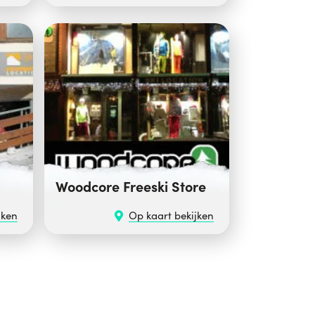
Woodcore Freeski Store
jken
Op kaart bekijken