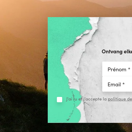
Ontvang elk
J'ai lu et j'accepte la
politique de