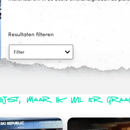
Resultaten filteren
lijst, maar ik wil er graa