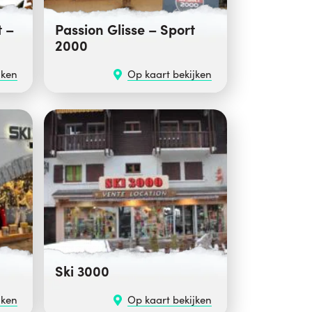
t –
Passion Glisse – Sport
2000
jken
Op kaart bekijken
Ski 3000
jken
Op kaart bekijken