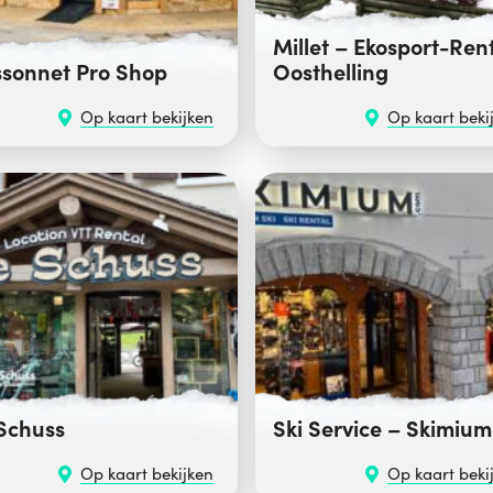
Millet – Ekosport-Ren
sonnet Pro Shop
Oosthelling
Op kaart bekijken
Op kaart beki
Schuss
Ski Service – Skimium
Op kaart bekijken
Op kaart beki