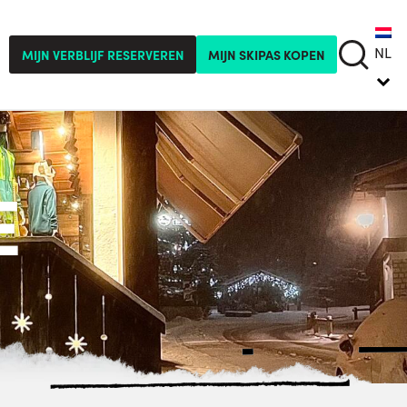
NL
MIJN VERBLIJF RESERVEREN
MIJN SKIPAS KOPEN
E