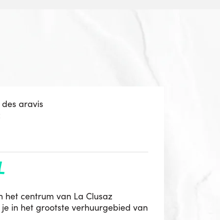
 des aravis
z
h
n het centrum van La Clusaz
je in het grootste verhuurgebied van