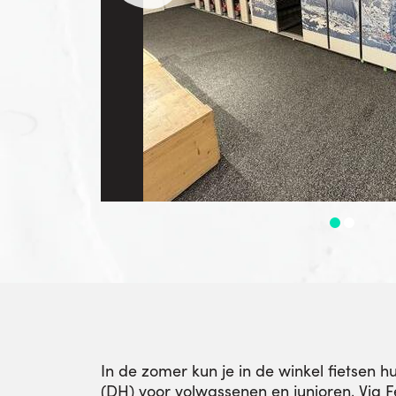
In de zomer kun je in de winkel fietsen 
(DH) voor volwassenen en junioren, Via F