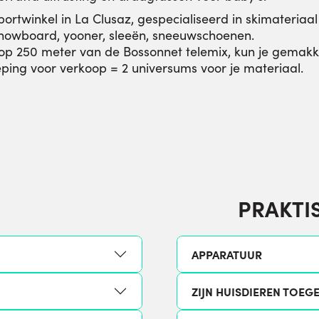
portwinkel in La Clusaz, gespecialiseerd in skimateriaal
, snowboard, yooner, sleeën, sneeuwschoenen.
 op 250 meter van de Bossonnet telemix, kun je gemakkel
eping voor verkoop = 2 universums voor je materiaal.
PRAKTI
APPARATUUR
ZIJN HUISDIEREN TOEG