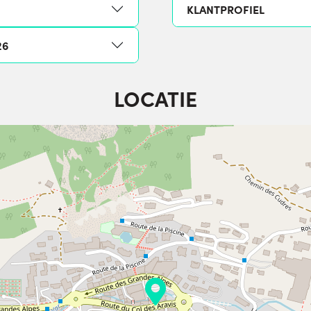
KLANTPROFIEL
26
LOCATIE