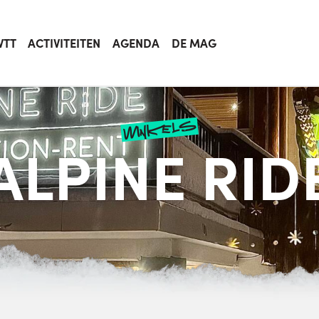
VTT
ACTIVITEITEN
AGENDA
DE MAG
winkels
ALPINE RID