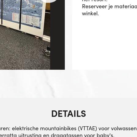
Reserveer je materiaal
winkel.
DETAILS
huren: elektrische mountainbikes (VTTAE) voor volwasse
erratta uitrusting en draagtassen voor baby's.