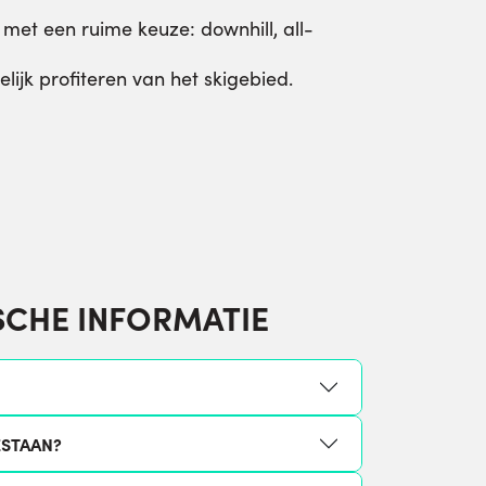
 met een ruime keuze: downhill, all-
ijk profiteren van het skigebied.
SCHE INFORMATIE
ESTAAN?