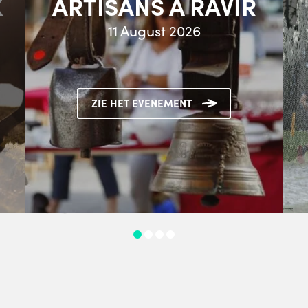
X
ARTISANS À RAVIR
11 August 2026
ZIE HET EVENEMENT