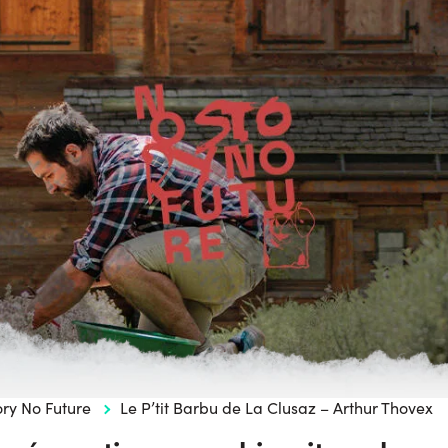
ory No Future
Le P’tit Barbu de La Clusaz – Arthur Thovex