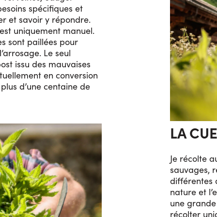
esoins spécifiques et
ver et savoir y répondre.
l est uniquement manuel.
s sont paillées pour
l’arrosage. Le seul
mpost issu des mauvaises
tuellement en conversion
r plus d’une centaine de
LA CUE
Je récolte a
sauvages, r
différentes 
nature et l
une grande 
récolter uni