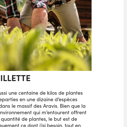
ILLETTE
ussi une centaine de kilos de plantes
eparties en une dizaine d’espèces
dans le massif des Aravis. Bien que la
’environnement qui m’entourent offrent
quantité de plantes, le but est de
quement ce dont j’ai besoin, tout en