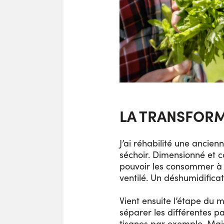
LA TRANSFOR
J’ai réhabilité une ancien
séchoir. Dimensionné et c
pouvoir les consommer à 
ventilé. Un déshumidifica
Vient ensuite l’étape du m
séparer les différentes pa
tisanes par exemple. Mais 