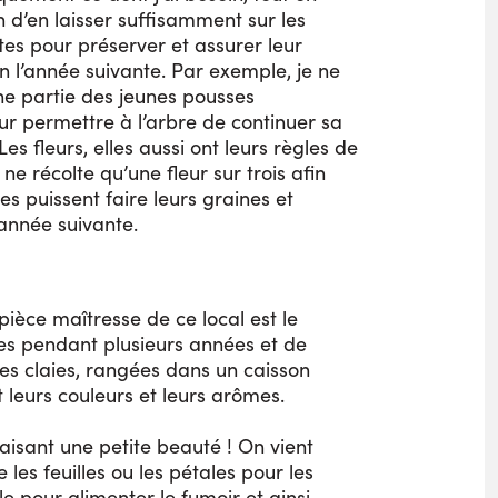
 d’en laisser suffisamment sur les
ites pour préserver et assurer leur
n l’année suivante. Par exemple, je ne
une partie des jeunes pousses
ur permettre à l’arbre de continuer sa
Les fleurs, elles aussi ont leurs règles de
 ne récolte qu’une fleur sur trois afin
es puissent faire leurs graines et
’année suivante.
pièce maîtresse de ce local est le
tes pendant plusieurs années et de
s claies, rangées dans un caisson
 leurs couleurs et leurs arômes.
faisant une petite beauté ! On vient
les feuilles ou les pétales pour les
e pour alimenter le fumoir et ainsi