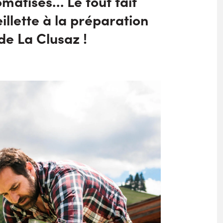
omatisés… Le tout fait
eillette à la préparation
 de La Clusaz !