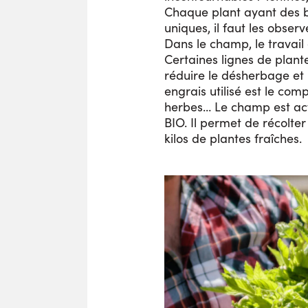
Chaque plant ayant des b
uniques, il faut les obser
Dans le champ, le travai
Certaines lignes de plante
réduire le désherbage et 
engrais utilisé est le co
herbes… Le champ est ac
BIO. Il permet de récolte
kilos de plantes fraîches.