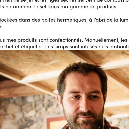
nts notamment le sel dans ma gamme de produits.
tockées dans des boites hermétiques, à l’abri de la lumi
.
ous mes produits sont confectionnés. Manuellement, les
sachet et étiquetés. Les sirops sont infusés puis emboutei