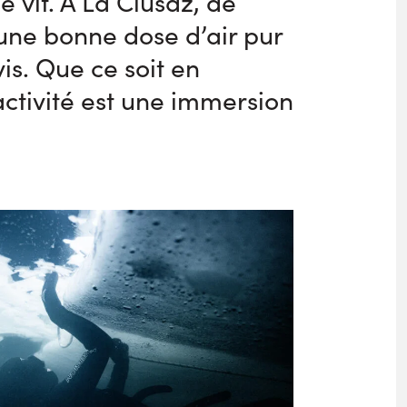
 vit. À La Clusaz, de
’une bonne dose d’air pur
s. Que ce soit en
activité est une immersion