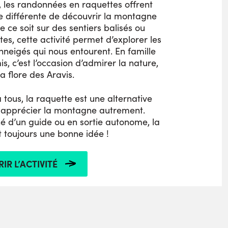
, les randonnées en raquettes offrent
 différente de découvrir la montagne
e ce soit sur des sentiers balisés ou
tes, cette activité permet d’explorer les
neigés qui nous entourent. En famille
s, c’est l’occasion d’admirer la nature,
la flore des Aravis.
 tous, la raquette est une alternative
 apprécier la montagne autrement.
d’un guide ou en sortie autonome, la
t toujours une bonne idée !
IR L’ACTIVITÉ