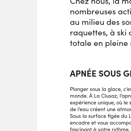
Chez nous, la mo
nombreuses activ
au milieu des so
raquettes, à ski
totale en pleine
APNÉE SOUS G
Plonger sous la glace, c’e
monde. À La Clusaz, l’apn
expérience unique, où le 
de l’eau créent une atmos
Sous la surface figée du 
encadre et vous accompa
fascinant à votre rythme.