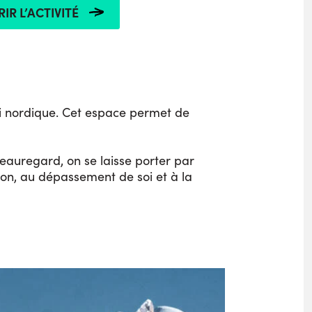
IR L’ACTIVITÉ
ski nordique. Cet espace permet de
eauregard, on se laisse porter par
sion, au dépassement de soi et à la