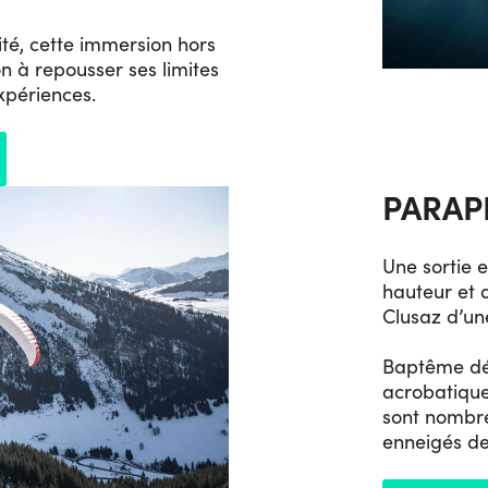
ité, cette immersion hors
n à repousser ses limites
xpériences.
PARAP
Une sortie 
hauteur et 
Clusaz d’un
Baptême dé
acrobatique
sont nombr
enneigés de