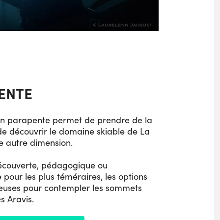
ENTE
en parapente permet de prendre de la
de découvrir le domaine skiable de La
e autre dimension.
couverte, pédagogique ou
 pour les plus téméraires, les options
euses pour contempler les sommets
s Aravis.