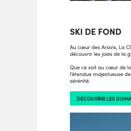
SKI DE FOND
Au cœur des Aravis, La Cl
découvrir les joies de la 
Que ce soit au cœur de la
l’étendue majestueuse de l
sérénité.
DÉCOUVRIR LES DOMA