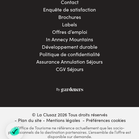
Contact
Enquête de satisfaction
Brochures
Labels
Offres d’emploi
In Annecy Mountains
Développement durable
Politique de confidentialité
Assurance Annulation Séjours
CGV Séjours
© La Clusaz 2026 Tous droits réservés
Plan du site
Mentions légales
- Préférences cookies
L’Office de Tourisme ne référence actuellement que les socio-
professionnels de la destination partenaires. L’ensemble de l’offre est
disponible sur demande.