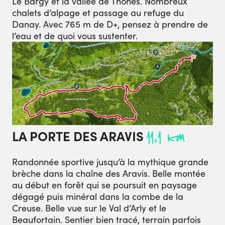
Le Bargy et la vallée de Thônes. Nombreux
chalets d’alpage et passage au refuge du
Danay. Avec 765 m de D+, pensez à prendre de
l’eau et de quoi vous sustenter.
LA PORTE DES ARAVIS
11,1 km
Randonnée sportive jusqu’à la mythique grande
brèche dans la chaîne des Aravis. Belle montée
au début en forêt qui se poursuit en paysage
dégagé puis minéral dans la combe de la
Creuse. Belle vue sur le Val d’Arly et le
Beaufortain. Sentier bien tracé, terrain parfois