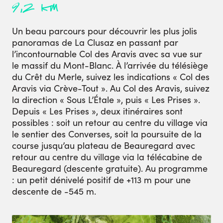
9,2 km
Un beau parcours pour découvrir les plus jolis
panoramas de La Clusaz en passant par
l’incontournable Col des Aravis avec sa vue sur
le massif du Mont-Blanc. À l’arrivée du télésiège
du Crêt du Merle, suivez les indications « Col des
Aravis via Crève-Tout ». Au Col des Aravis, suivez
la direction « Sous L’Étale », puis « Les Prises ».
Depuis « Les Prises », deux itinéraires sont
possibles : soit un retour au centre du village via
le sentier des Converses, soit la poursuite de la
course jusqu’au plateau de Beauregard avec
retour au centre du village via la télécabine de
Beauregard (descente gratuite). Au programme
: un petit dénivelé positif de +113 m pour une
descente de -545 m.