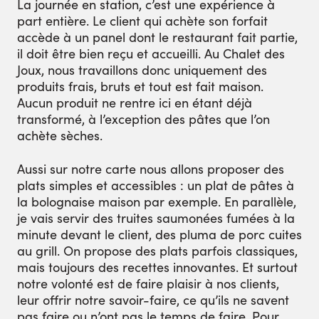
La journée en station, c’est une expérience à
part entière. Le client qui achète son forfait
accède à un panel dont le restaurant fait partie,
il doit être bien reçu et accueilli. Au Chalet des
Joux, nous travaillons donc uniquement des
produits frais, bruts et tout est fait maison.
Aucun produit ne rentre ici en étant déjà
transformé, à l’exception des pâtes que l’on
achète sèches.
Aussi sur notre carte nous allons proposer des
plats simples et accessibles : un plat de pâtes à
la bolognaise maison par exemple. En parallèle,
je vais servir des truites saumonées fumées à la
minute devant le client, des pluma de porc cuites
au grill. On propose des plats parfois classiques,
mais toujours des recettes innovantes. Et surtout
notre volonté est de faire plaisir à nos clients,
leur offrir notre savoir-faire, ce qu’ils ne savent
pas faire ou n’ont pas le temps de faire. Pour