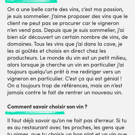
On a une belle carte des vins, c’est ma passion,
je suis sommelier. J’aime proposer des vins que le
client ne peut pas se procurer car le vigneron
n’en vend pas. Depuis que je suis sommelier, j’ai
bien sûr découvert un certain nombre de vins, de
domaines. Tous les vins que j’ai dans la cave, je
les ai goûtés et choisis en direct chez les
producteurs. Le monde du vin est un petit milieu,
alors lorsque je cherche un vin en particulier j’ai
toujours quelqu’un prêt à me rediriger vers un
vigneron en particulier. C’est ça qui est génial !
On a toujours trop de références, mais on n’est
jamais contre le fait de rentrer un nouveau vin.
Comment savoir choisir son vin ?
Il faut déjà savoir qu’on ne fait pas d’erreur. Si tu
es au restaurant avec tes proches, les gens que
tu aimes, que tu choisis un bon plat et un vin que