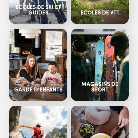
ÉCOLES DE SKI ET
GUIDES
ECOLES DE VTT
MAGASINS DE
GARDE D’ENFANTS
SPORT