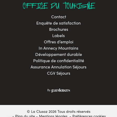
OFFICE DU TOURISME
Contact
Enquête de satisfaction
Brochures
Labels
Offres d’emploi
In Annecy Mountains
Développement durable
Politique de confidentialité
Assurance Annulation Séjours
CGV Séjours
© La Clusaz 2026 Tous droits réservés
Plan du site
Mentions légales
- Préférences cookies