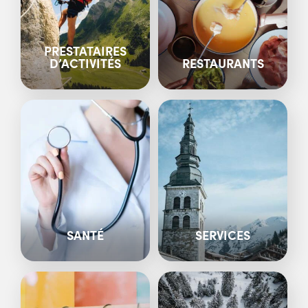
PRESTATAIRES
D’ACTIVITÉS
RESTAURANTS
SANTÉ
SERVICES