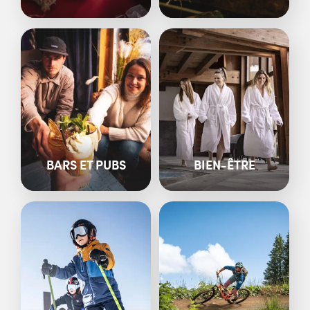
BARS ET PUBS
BIEN-ÊTRE