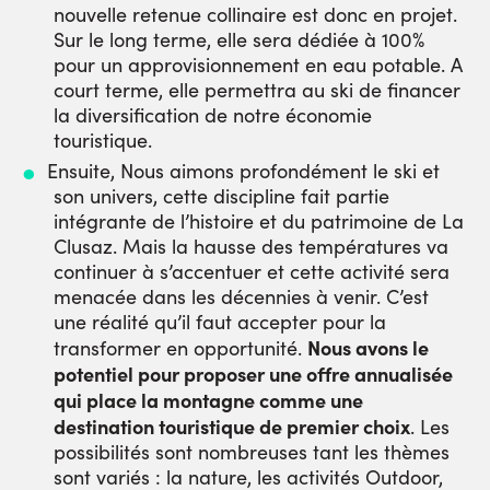
nouvelle retenue collinaire est donc en projet.
Sur le long terme, elle sera dédiée à 100%
pour un approvisionnement en eau potable. A
court terme, elle permettra au ski de financer
la diversification de notre économie
touristique.
Ensuite, Nous aimons profondément le ski et
son univers, cette discipline fait partie
intégrante de l’histoire et du patrimoine de La
Clusaz. Mais la hausse des températures va
continuer à s’accentuer et cette activité sera
menacée dans les décennies à venir. C’est
une réalité qu’il faut accepter pour la
Nous avons le
transformer en opportunité.
potentiel pour proposer une offre annualisée
qui place la montagne comme une
destination touristique de premier choix
. Les
possibilités sont nombreuses tant les thèmes
sont variés : la nature, les activités Outdoor,