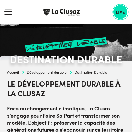
Skip
echercher :
to
LIVE
content
développement durable
DESTINATION DURABLE
Accueil
Développement durable
Destination Durable
LE DÉVELOPPEMENT DURABLE À
LA CLUSAZ
Face au changement climatique, La Clusaz
s’engage pour Faire Sa Part et transformer son
modèle. L’objectif : préserver la capacité des
générations futures à s’épanouir sur ce territoire