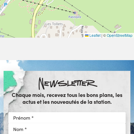
Leaflet
|
©
OpenStreetMap
Newsletter
Chaque mois, recevez tous les bons plans, les
actus et les nouveautés de la station.