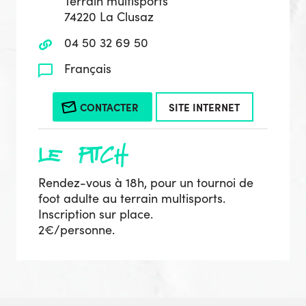
Terrain multisports
74220 La Clusaz
04 50 32 69 50
Français
CONTACTER
SITE INTERNET
le pitch
Rendez-vous à 18h, pour un tournoi de
foot adulte au terrain multisports.
Inscription sur place.
2€/personne.