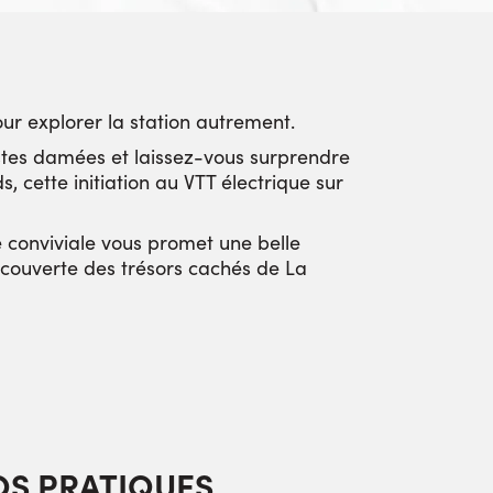
pour explorer la station autrement.
stes damées et laissez-vous surprendre
, cette initiation au VTT électrique sur
é conviviale vous promet une belle
découverte des trésors cachés de La
OS PRATIQUES