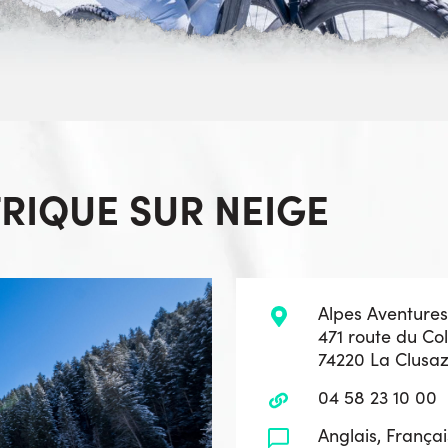
TRIQUE SUR NEIGE
Alpes Aventures
471 route du Col
74220 La Clusa
04 58 23 10 00
Anglais, Françai