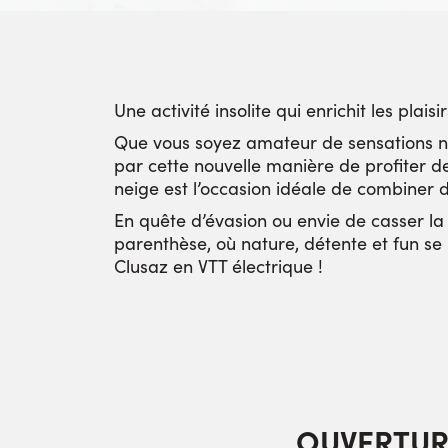
Une activité insolite qui enrichit les plai
Que vous soyez amateur de sensations no
par cette nouvelle manière de profiter de
neige est l’occasion idéale de combiner dé
En quête d’évasion ou envie de casser la
parenthèse, où nature, détente et fun se 
Clusaz en VTT électrique !
OUVERTUR