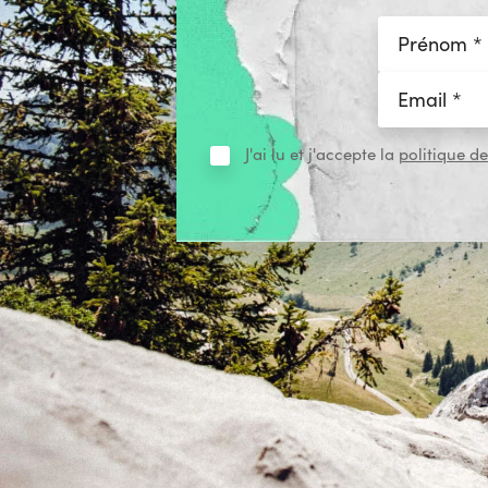
J'ai lu et j'accepte la
politique de