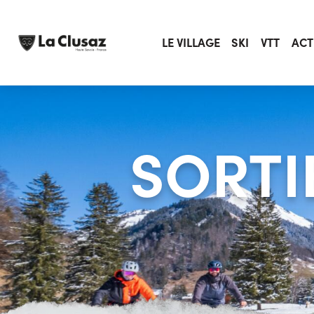
Skip
to
content
LE VILLAGE
SKI
VTT
ACT
SORTI