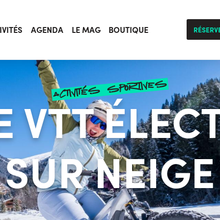
IVITÉS
AGENDA
LE MAG
BOUTIQUE
RÉSERV
activités sportives
E VTT ÉLEC
SUR NEIGE