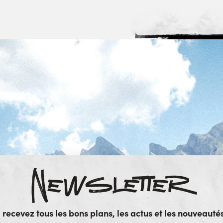
Newsletter
ecevez tous les bons plans, les actus et les nouveautés