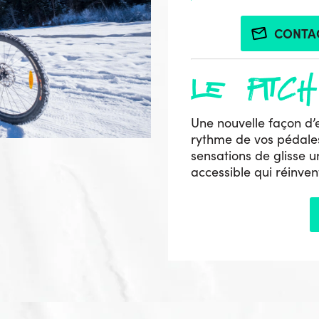
CONTA
le pitch
Une nouvelle façon d’
rythme de vos pédales.
sensations de glisse u
accessible qui réinven