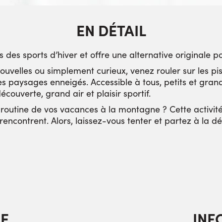
EN DÉTAIL
sirs des sports d’hiver et offre une alternative originale 
uvelles ou simplement curieux, venez rouler sur les pi
s paysages enneigés. Accessible à tous, petits et grands
couverte, grand air et plaisir sportif.
 routine de vos vacances à la montagne ? Cette activit
rencontrent. Alors, laissez-vous tenter et partez à la 
E
INF