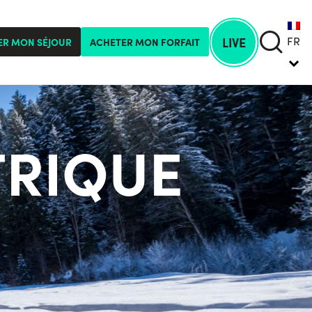
FR
LIVE
ER MON SÉJOUR
ACHETER MON FORFAIT
TRIQUE