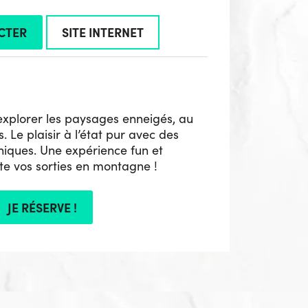
CTER
SITE INTERNET
explorer les paysages enneigés, au
 Le plaisir à l’état pur avec des
niques. Une expérience fun et
te vos sorties en montagne !
JE RÉSERVE !