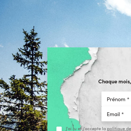
Chaque mois, r
J'ai lu et j'accepte la
politique de