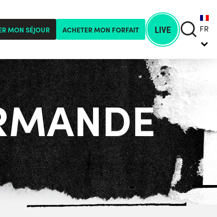
FR
LIVE
ER MON SÉJOUR
ACHETER MON FORFAIT
URMANDE