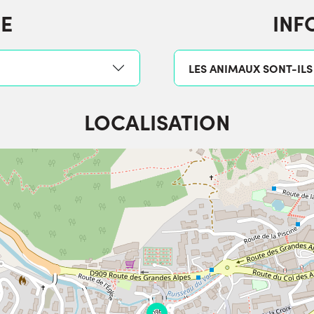
E
INF
LES ANIMAUX SONT-ILS
LOCALISATION