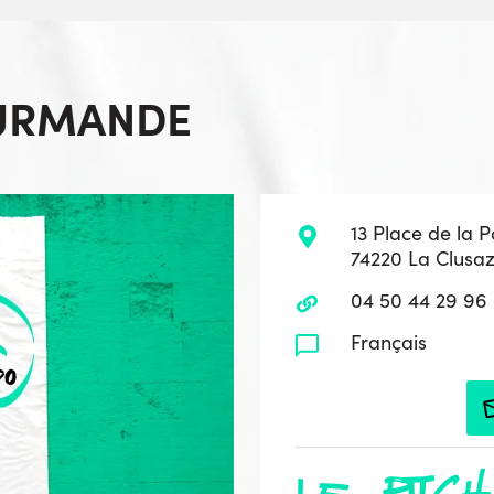
OURMANDE
13 Place de la P
74220 La Clusa
04 50 44 29 96
Français
le pitch