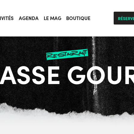
IVITÉS
AGENDA
LE MAG
BOUTIQUE
RÉSERV
restaurant
RASSE GO