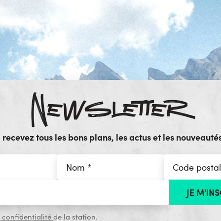
Newsletter
ecevez tous les bons plans, les actus et les nouveautés
 confidentialité
de la station.