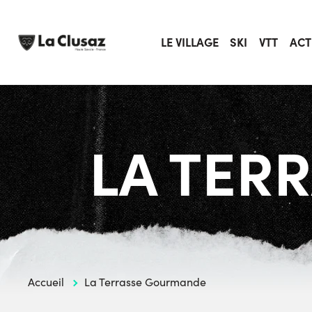
Skip
to
content
LE VILLAGE
SKI
VTT
ACT
LA TER
Accueil
La Terrasse Gourmande