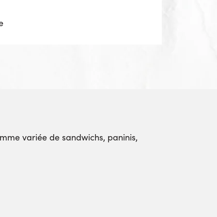
e
amme variée de sandwichs, paninis,