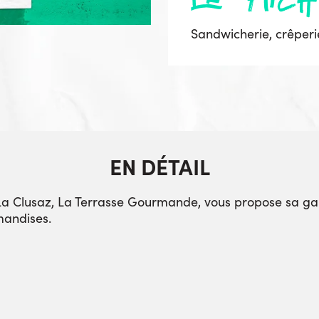
Sandwicherie, crêperi
EN DÉTAIL
 La Clusaz, La Terrasse Gourmande, vous propose sa g
mandises.