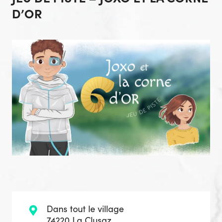
D’OR
Dans tout le village
74220 La Clusaz