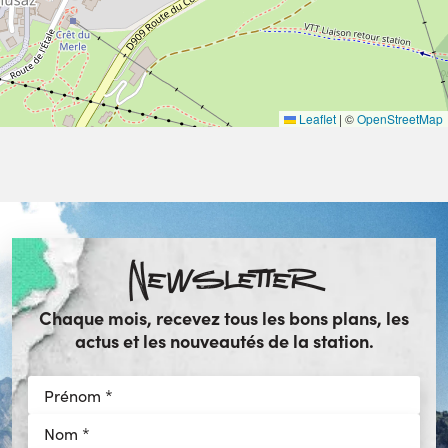
Leaflet
|
©
OpenStreetMap
Newsletter
Chaque mois, recevez tous les bons plans, les
actus et les nouveautés de la station.