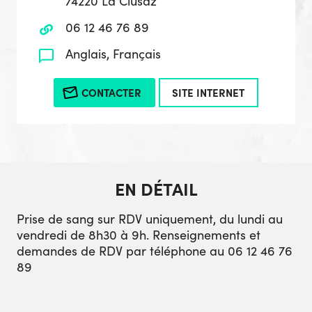
74220 La Clusaz
06 12 46 76 89
Anglais, Français
CONTACTER
SITE INTERNET
EN DÉTAIL
Prise de sang sur RDV uniquement, du lundi au
vendredi de 8h30 à 9h. Renseignements et
demandes de RDV par téléphone au 06 12 46 76
89