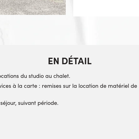
EN DÉTAIL
cations du studio au chalet.
ces à la carte : remises sur la location de matériel de s
séjour, suivant période.