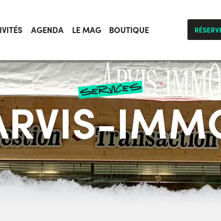
IVITÉS
AGENDA
LE MAG
BOUTIQUE
RÉSERV
services
ARVIS-IMM