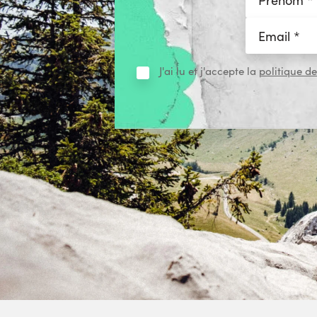
J'ai lu et j'accepte la
politique de