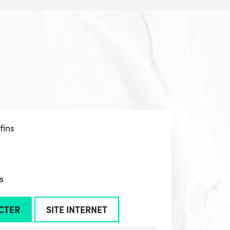
fins
z
s
CTER
SITE INTERNET