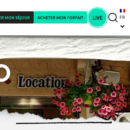
FR
LIVE
ER MON SÉJOUR
ACHETER MON FORFAIT
O