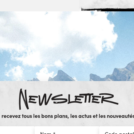
Newsletter
ecevez tous les bons plans, les actus et les nouveautés