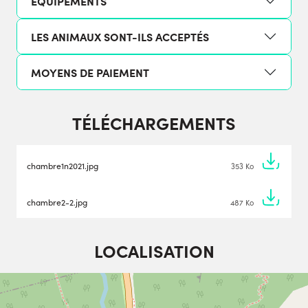
ÉQUIPEMENTS
LES ANIMAUX SONT-ILS ACCEPTÉS
MOYENS DE PAIEMENT
TÉLÉCHARGEMENTS
chambre1n2021.jpg
353 Ko
chambre2-2.jpg
487 Ko
LOCALISATION