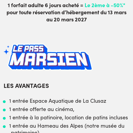
1 forfait adulte 6 jours acheté =
Le 2ème à -50%*
po
ur to
ute réservation d’héberg
ement du
13 mars
au 20 mars 2027
LES AVANTAGES
1 entrée Espace Aquatique de La Clusaz
1 entrée offerte au cinéma,
1 entrée à la patinoire, location de patins incluses
1 entrée au Hameau des Alpes (notre musée du
patrimoine)