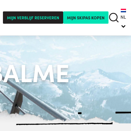
NL
MIJN VERBLIJF RESERVEREN
MIJN SKIPAS KOPEN
BALME