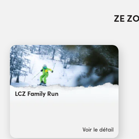
ZE Z
LCZ Family Run
Voir le détail