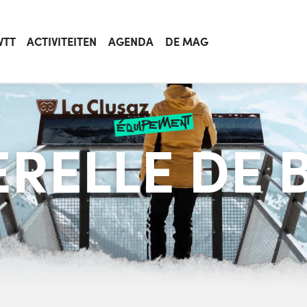
VTT
ACTIVITEITEN
AGENDA
DE MAG
équipement
ERELLE DE 