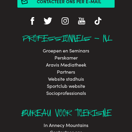
CONTACTEER ONS PER E-MAIL
PROFESSIONNELS - NL
Groepen en Seminars
Perskamer
Aravis Mediatheek
Partners
Website stadhuis
Sportclub website
Socioprofessionals
BUREAU VOOR TOERISME
In Annecy Mountains