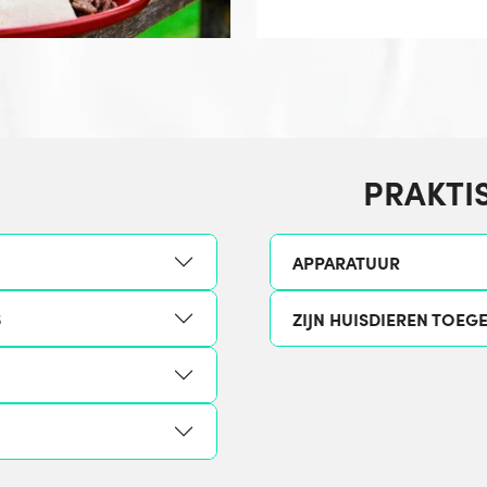
PRAKTI
APPARATUUR
6
ZIJN HUISDIEREN TOEG