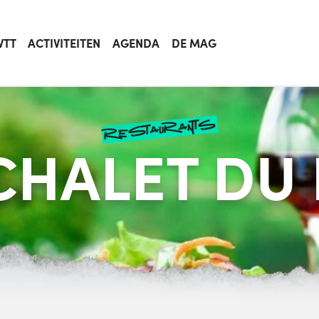
VTT
ACTIVITEITEN
AGENDA
DE MAG
restaurants
CHALET DU