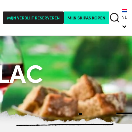
NL
MIJN VERBLIJF RESERVEREN
MIJN SKIPAS KOPEN
 LAC