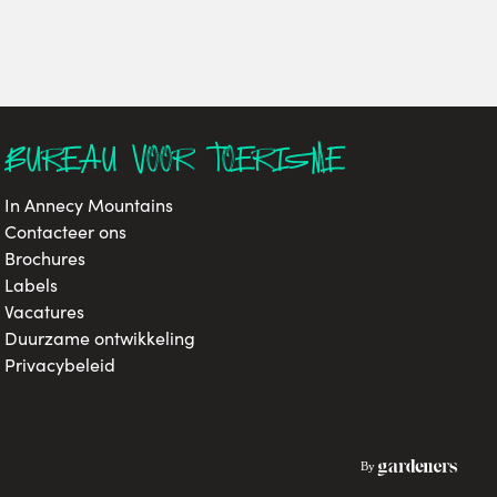
BUREAU VOOR TOERISME
In Annecy Mountains
Contacteer ons
Brochures
Labels
Vacatures
Duurzame ontwikkeling
Privacybeleid