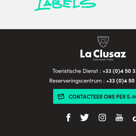
Labels
+33 (0)4 50 3
Toeristische Dienst :
+33 (0)4 50
Reserveringscentrum :
CONTACTEER ONS PER E-M