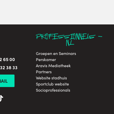
PROFESSIONNELS -
NL
Groepen en Seminars
2 65 00
Perskamer
Aravis Mediatheek
 32 38 33
Partners
Website stadhuis
AIL
Sportclub website
Socioprofessionals