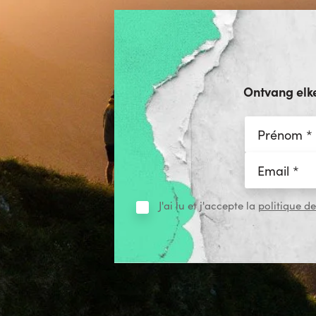
Ontvang elk
J'ai lu et j'accepte la
politique de