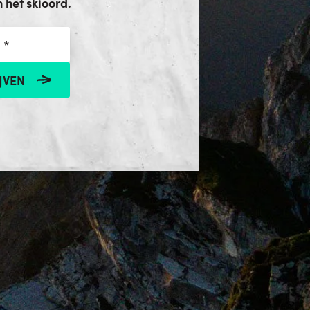
het skioord.