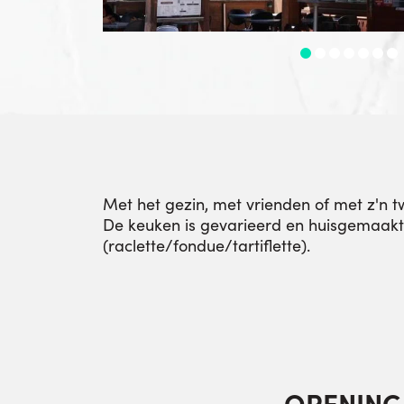
Met het gezin, met vrienden of met z'n tw
De keuken is gevarieerd en huisgemaakt. E
(raclette/fondue/tartiflette).
OPENING