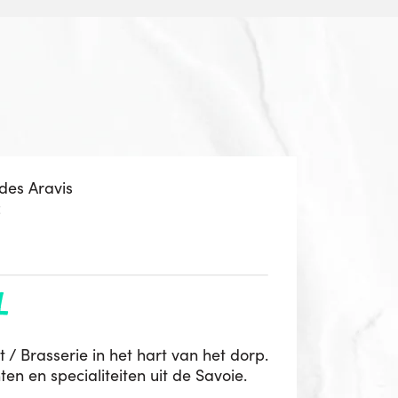
 des Aravis
z
h
t / Brasserie in het hart van het dorp.
n en specialiteiten uit de Savoie.