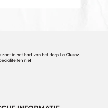
aurant in het hart van het dorp La Clusaz.
cialiteiten niet
SCHE INFORMATIE