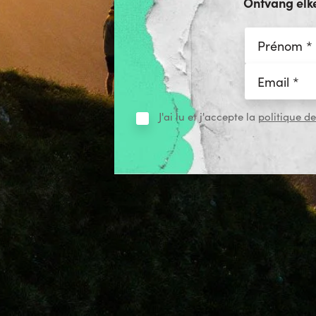
Ontvang elk
J'ai lu et j'accepte la
politique de