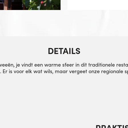
DETAILS
eeën, je vindt een warme sfeer in dit traditionele rest
r is voor elk wat wils, maar vergeet onze regionale spe
PRAKTI