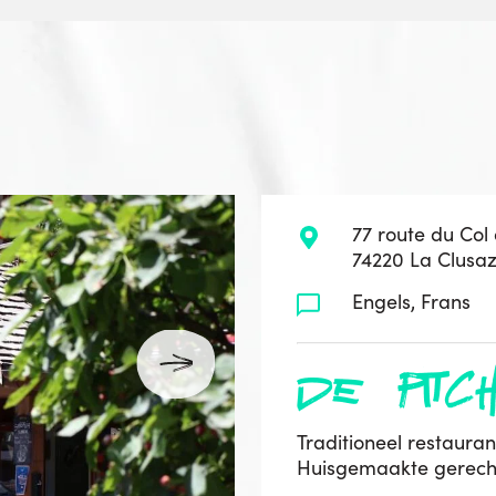
77 route du Col
74220 La Clusa
Engels, Frans
de pitc
Traditioneel restauran
Huisgemaakte gerechte