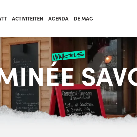
VTT
ACTIVITEITEN
AGENDA
DE MAG
winkels
MINÉE SA