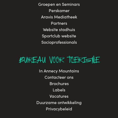
Groepen en Seminars
Perskamer
Aravis Mediatheek
Partners
Website stadhuis
Sportclub website
Socioprofessionals
BUREAU VOOR TOERISME
In Annecy Mountains
Contacteer ons
Brochures
Labels
Vacatures
Duurzame ontwikkeling
Privacybeleid