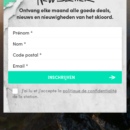
Ontvang elke maand alle goede deals,
nieuws en nieuwigheden van het skioord.
J'ai lu et j'accepte la
politique de confidentialité
de la station.