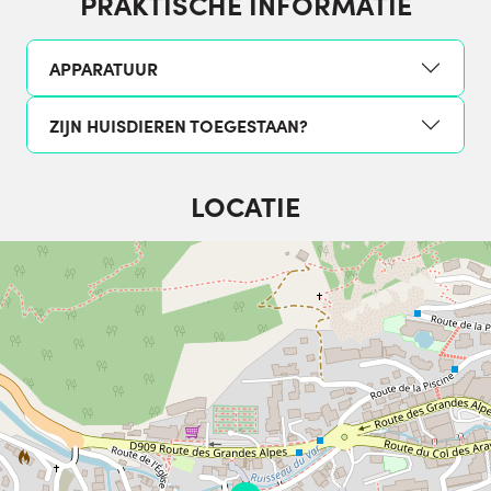
PRAKTISCHE INFORMATIE
APPARATUUR
ZIJN HUISDIEREN TOEGESTAAN?
LOCATIE