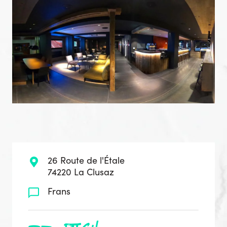
26 Route de l'Étale
74220 La Clusaz
Frans