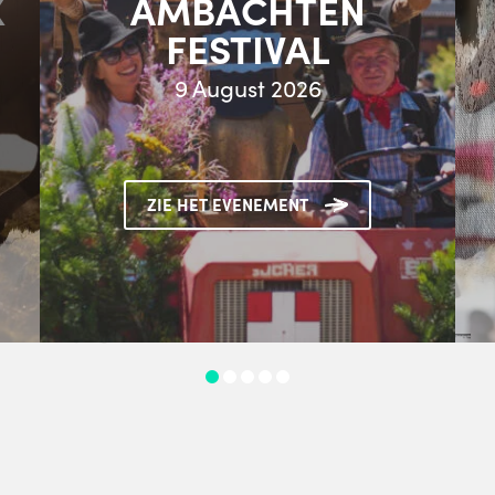
X
AMBACHTEN
FESTIVAL
9 August 2026
ZIE HET EVENEMENT