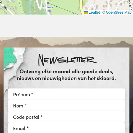
Leaflet
|
©
OpenStreetMap
Newsletter
Ontvang elke maand alle goede deals,
nieuws en nieuwigheden van het skioord.