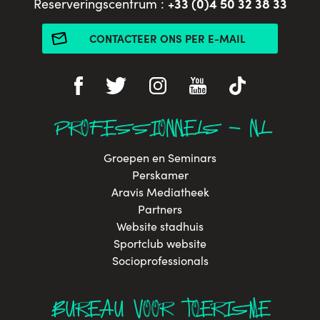
+33 (0)4 50 32 38 33
Reserveringscentrum :
CONTACTEER ONS PER E-MAIL
PROFESSIONNELS - NL
Groepen en Seminars
Perskamer
Aravis Mediatheek
Partners
Website stadhuis
Sportclub website
Socioprofessionals
BUREAU VOOR TOERISME