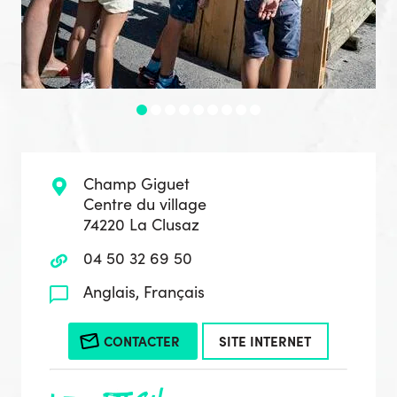
Champ Giguet
Centre du village
74220 La Clusaz
04 50 32 69 50
Anglais, Français
CONTACTER
SITE INTERNET