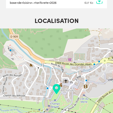
base+de+loisirs+-+tarifs+ete+2026
627 Ko
LOCALISATION