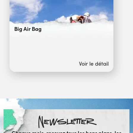
Big Air Bag
Voir le détail
Newsletter
Chaque mois, recevez tous les bons plans, les