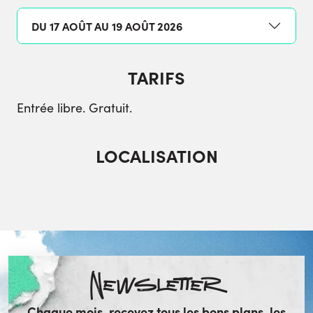
DU 17 AOÛT AU 19 AOÛT 2026
TARIFS
Entrée libre. Gratuit.
LOCALISATION
Newsletter
Chaque mois, recevez tous les bons plans, les