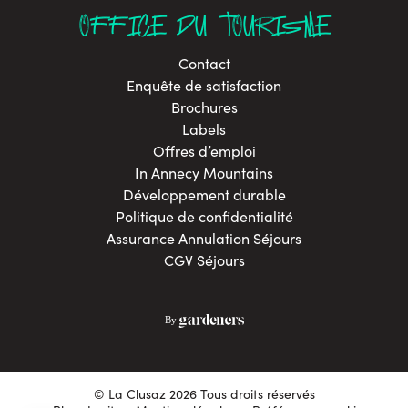
OFFICE DU TOURISME
Contact
Enquête de satisfaction
Brochures
Labels
Offres d’emploi
In Annecy Mountains
Développement durable
Politique de confidentialité
Assurance Annulation Séjours
CGV Séjours
© La Clusaz 2026 Tous droits réservés