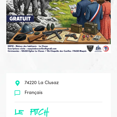
74220 La Clusaz
Français
le pitch