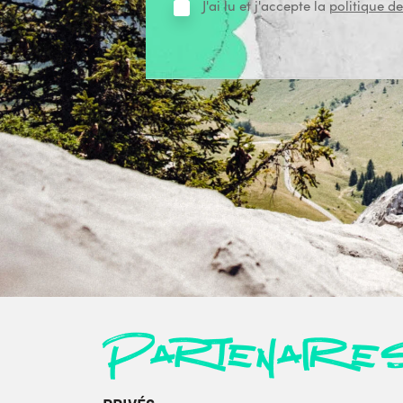
J'ai lu et j'accepte la
politique de
Partenaire