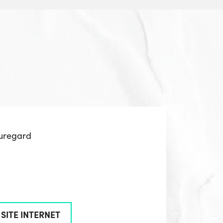
uregard
SITE INTERNET