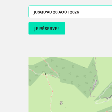
JUSQU'AU 20 AOÛT 2026
JE RÉSERVE !