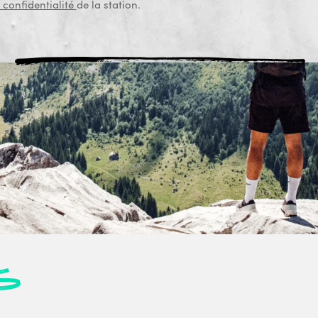
 confidentialité
de la station.
s