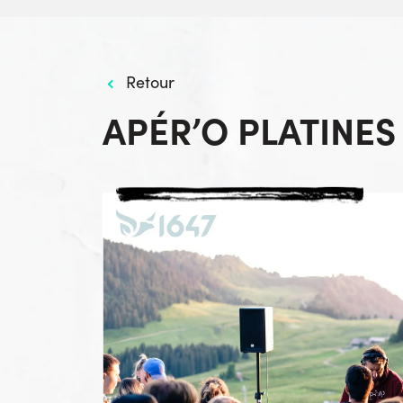
Retour
APÉR’O PLATINES