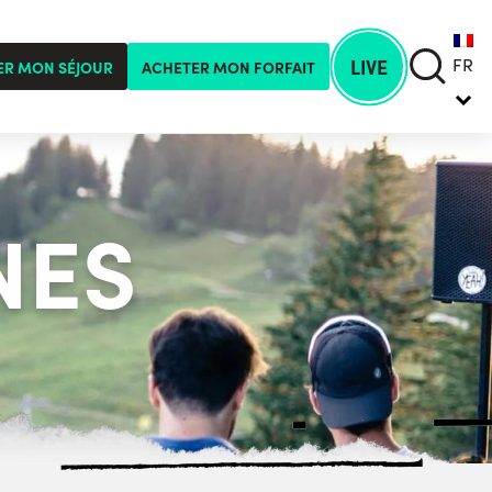
FR
LIVE
ER MON SÉJOUR
ACHETER MON FORFAIT
NES