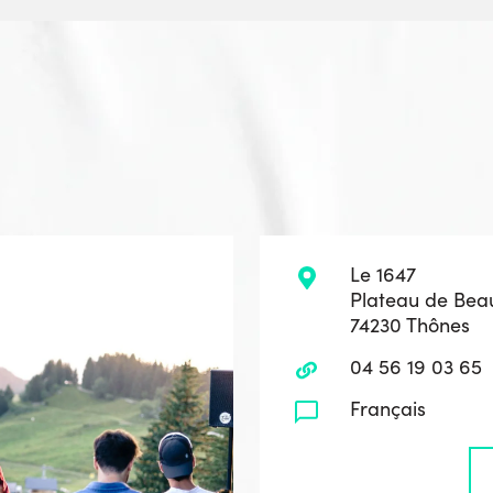
Le 1647
Plateau de Bea
74230 Thônes
04 56 19 03 65
Français