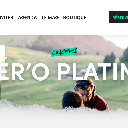
IVITÉS
AGENDA
LE MAG
BOUTIQUE
RÉSERV
concert
ÉR’O PLATI