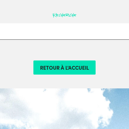
Recherche
RETOUR À L'ACCUEIL