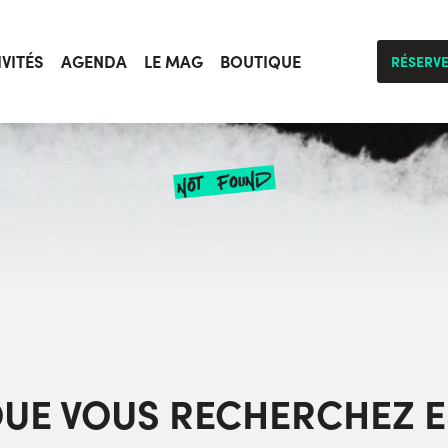
IVITÉS
AGENDA
LE MAG
BOUTIQUE
RÉSERV
not found
404
QUE VOUS RECHERCHEZ E