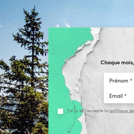
Chaque mois, r
J'ai lu et j'accepte la
politique de